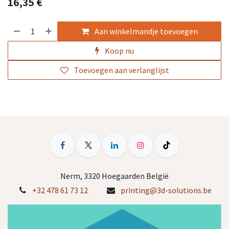
16,35
€
Aan winkelmandje toevoegen
Koop nu
Toevoegen aan verlanglijst
Nerm, 3320 Hoegaarden België
+32 478 61 73 12
printing@3d-solutions.be