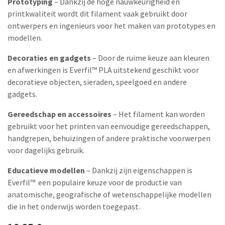
Prototyping
– Dankzij de hoge nauwkeurigheid en
printkwaliteit wordt dit filament vaak gebruikt door
ontwerpers en ingenieurs voor het maken van prototypes en
modellen.
Decoraties en gadgets
– Door de ruime keuze aan kleuren
en afwerkingen is Everfil™ PLA uitstekend geschikt voor
decoratieve objecten, sieraden, speelgoed en andere
gadgets.
Gereedschap en accessoires
– Het filament kan worden
gebruikt voor het printen van eenvoudige gereedschappen,
handgrepen, behuizingen of andere praktische voorwerpen
voor dagelijks gebruik.
Educatieve modellen
– Dankzij zijn eigenschappen is
Everfil™ een populaire keuze voor de productie van
anatomische, geografische of wetenschappelijke modellen
die in het onderwijs worden toegepast.