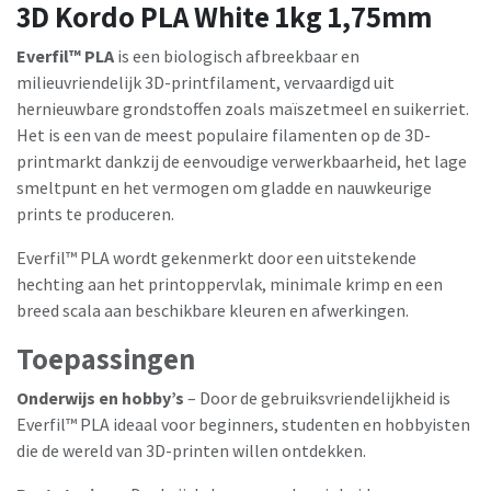
3D Kordo PLA White 1kg 1,75mm
Everfil™ PLA
is een biologisch afbreekbaar en
milieuvriendelijk 3D-printfilament, vervaardigd uit
hernieuwbare grondstoffen zoals maïszetmeel en suikerriet.
Het is een van de meest populaire filamenten op de 3D-
printmarkt dankzij de eenvoudige verwerkbaarheid, het lage
smeltpunt en het vermogen om gladde en nauwkeurige
prints te produceren.
Everfil™ PLA wordt gekenmerkt door een uitstekende
hechting aan het printoppervlak, minimale krimp en een
breed scala aan beschikbare kleuren en afwerkingen.
Toepassingen
Onderwijs en hobby’s
– Door de gebruiksvriendelijkheid is
Everfil™ PLA ideaal voor beginners, studenten en hobbyisten
die de wereld van 3D-printen willen ontdekken.