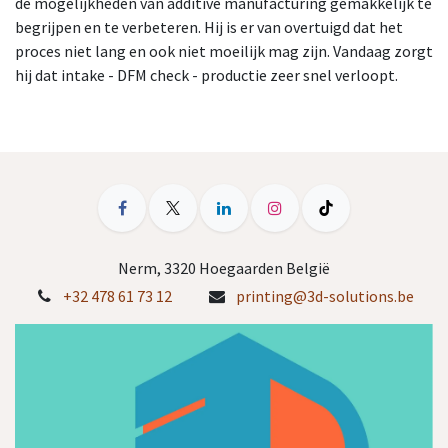
de mogelijkheden van additive manufacturing gemakkelijk te
begrijpen en te verbeteren. Hij is er van overtuigd dat het
proces niet lang en ook niet moeilijk mag zijn. Vandaag zorgt
hij dat intake - DFM check - productie zeer snel verloopt.
Nerm, 3320 Hoegaarden België
+32 478 61 73 12
printing@3d-solutions.be