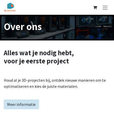
Overslaan naar inhoud
Over ons
Alles wat je nodig hebt,
voor je eerste project
Houd al je 3D-projecten bij, ontdek nieuwe manieren om te
optimaliseren en kies de juiste materialen.
Meer informatie