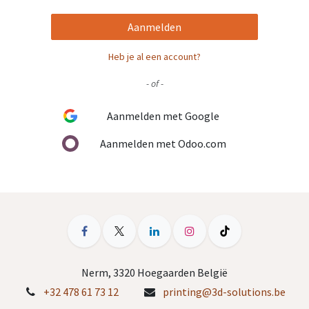
Aanmelden
Heb je al een account?
- of -
Aanmelden met Google
Aanmelden met Odoo.com
Nerm, 3320 Hoegaarden België
+32 478 61 73 12
printing@3d-solutions.be