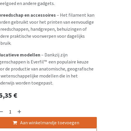
eelgoed en andere gadgets.
reedschap en accessoires
– Het filament kan
rden gebruikt voor het printen van eenvoudige
reedschappen, handgrepen, behuizingen of
dere praktische voorwerpen voor dagelijks
bruik.
ucatieve modellen
– Dankzij zijn
genschappen is Everfil™ een populaire keuze
or de productie van anatomische, geografische
 wetenschappelijke modellen die in het
derwijs worden toegepast.
6,35
€
Aan winkelmandje toevoegen