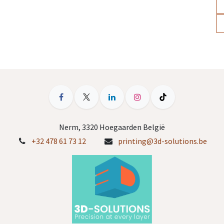
Nerm, 3320 Hoegaarden België
+32 478 61 73 12
printing@3d-solutions.be