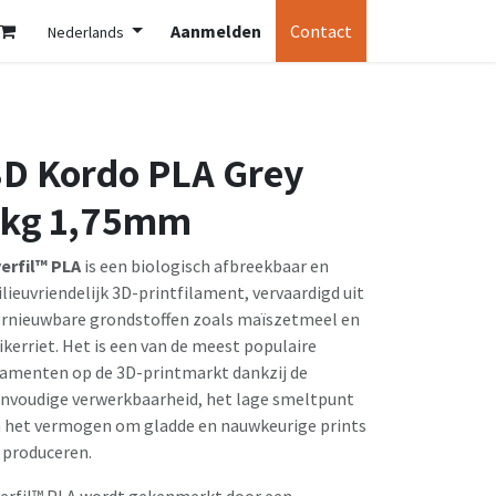
Aanmelden
Contact
Nederlands
3D Kordo PLA Grey
1kg 1,75mm
erfil™ PLA
is een biologisch afbreekbaar en
lieuvriendelijk 3D-printfilament, vervaardigd uit
rnieuwbare grondstoffen zoals maïszetmeel en
ikerriet. Het is een van de meest populaire
lamenten op de 3D-printmarkt dankzij de
nvoudige verwerkbaarheid, het lage smeltpunt
 het vermogen om gladde en nauwkeurige prints
 produceren.