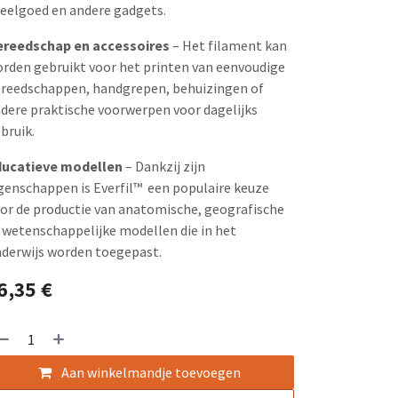
eelgoed en andere gadgets.
reedschap en accessoires
– Het filament kan
rden gebruikt voor het printen van eenvoudige
reedschappen, handgrepen, behuizingen of
dere praktische voorwerpen voor dagelijks
bruik.
ucatieve modellen
– Dankzij zijn
genschappen is Everfil™ een populaire keuze
or de productie van anatomische, geografische
 wetenschappelijke modellen die in het
derwijs worden toegepast.
6,35
€
Aan winkelmandje toevoegen