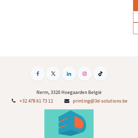
Nerm, 3320 Hoegaarden België
+32 478 61 73 12
printing@3d-solutions.be