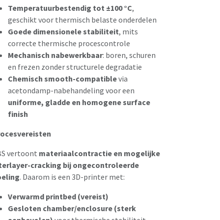
Temperatuurbestendig tot ±100 °C
,
geschikt voor thermisch belaste onderdelen
Goede dimensionele stabiliteit
, mits
correcte thermische procescontrole
Mechanisch nabewerkbaar
: boren, schuren
en frezen zonder structurele degradatie
Chemisch smooth-compatible
via
acetondamp-nabehandeling voor een
uniforme, gladde en homogene surface
finish
ocesvereisten
S vertoont
materiaalcontractie en mogelijke
terlayer-cracking bij ongecontroleerde
eling
. Daarom is een 3D-printer met:
Verwarmd printbed (vereist)
Gesloten chamber/enclosure (sterk