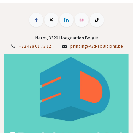
Nerm, 3320 Hoegaarden België
+32 478 61 73 12
printing@3d-solutions.be