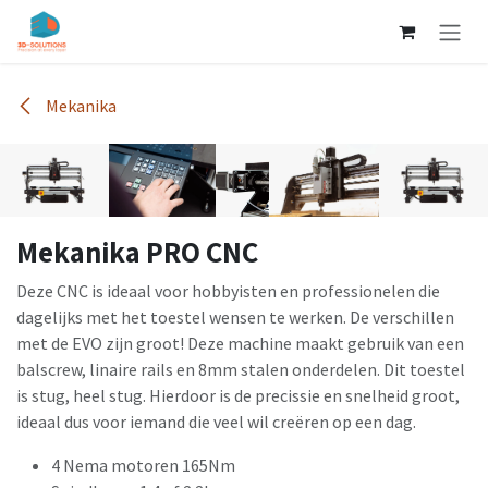
Overslaan naar inhoud
Mekanika
Mekanika PRO CNC
Deze CNC is ideaal voor hobbyisten en professionelen die
dagelijks met het toestel wensen te werken. De verschillen
met de EVO zijn groot! Deze machine maakt gebruik van een
balscrew, linaire rails en 8mm stalen onderdelen. Dit toestel
is stug, heel stug. Hierdoor is de precissie en snelheid groot,
ideaal dus voor iemand die veel wil creëren op een dag.
4 Nema motoren 165Nm