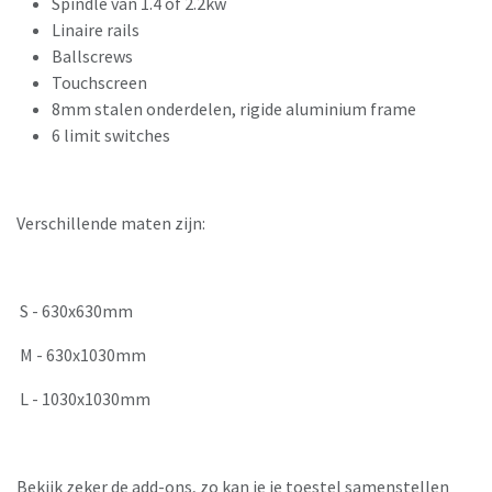
Spindle van 1.4 of 2.2kw
Linaire rails
Ballscrews
Touchscreen
8mm stalen onderdelen, rigide aluminium frame
6 limit switches
Verschillende maten zijn:
S - 630x630mm
M - 630x1030mm
L - 1030x1030mm
Bekijk zeker de add-ons, zo kan je je toestel samenstellen