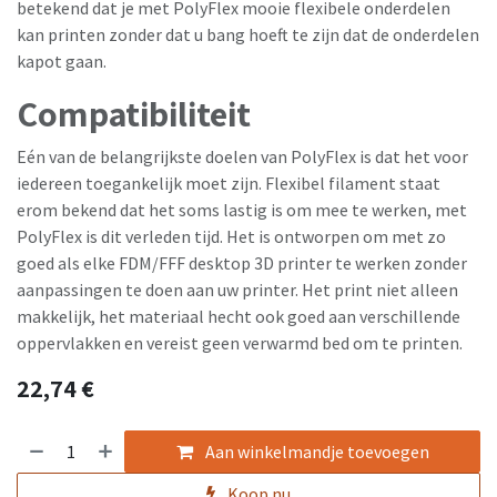
betekend dat je met PolyFlex mooie flexibele onderdelen
kan printen zonder dat u bang hoeft te zijn dat de onderdelen
kapot gaan.
Compatibiliteit
Eén van de belangrijkste doelen van PolyFlex is dat het voor
iedereen toegankelijk moet zijn. Flexibel filament staat
erom bekend dat het soms lastig is om mee te werken, met
PolyFlex is dit verleden tijd. Het is ontworpen om met zo
goed als elke FDM/FFF desktop 3D printer te werken zonder
aanpassingen te doen aan uw printer. Het print niet alleen
makkelijk, het materiaal hecht ook goed aan verschillende
oppervlakken en vereist geen verwarmd bed om te printen.
22,74
€
Aan winkelmandje toevoegen
Koop nu