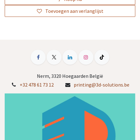
Toevoegen aan verlanglijst
Nerm, 3320 Hoegaarden België
+32 478 61 73 12
printing@3d-solutions.be