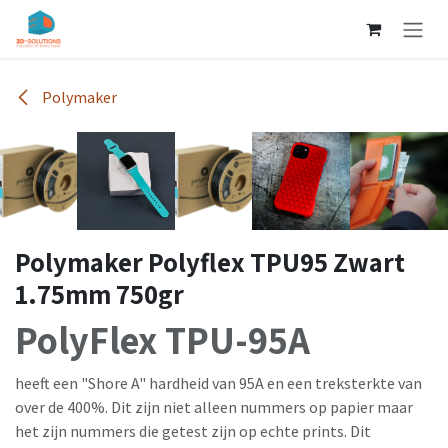
Overslaan naar inhoud
Polymaker
Polymaker Polyflex TPU95 Zwart
1.75mm 750gr
PolyFlex TPU-95A
heeft een "Shore A" hardheid van 95A en een treksterkte van
over de 400%. Dit zijn niet alleen nummers op papier maar
het zijn nummers die getest zijn op echte prints. Dit