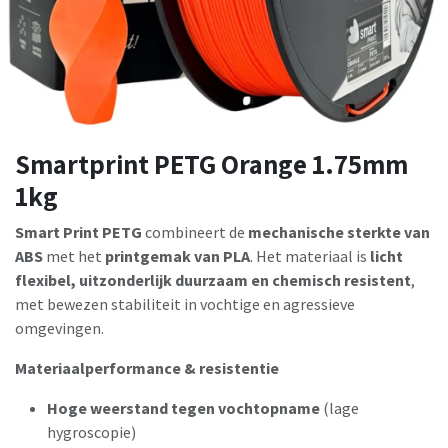
Smartprint PETG Orange 1.75mm
1kg
Smart Print PETG
combineert de
mechanische sterkte van
ABS
met het
printgemak van PLA
. Het materiaal is
licht
flexibel, uitzonderlijk duurzaam en chemisch resistent
,
met bewezen stabiliteit in vochtige en agressieve
omgevingen.
Materiaalperformance & resistentie
Hoge weerstand tegen vochtopname
(lage
hygroscopie)