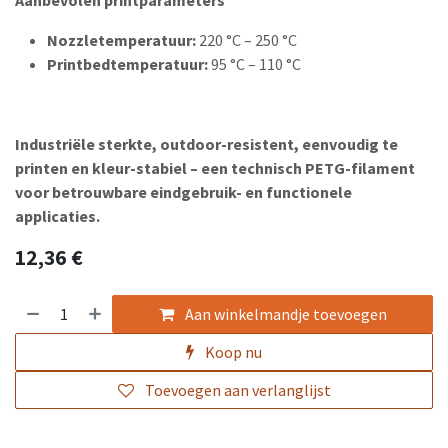
Aanbevolen printparameters
Nozzletemperatuur:
220 °C – 250 °C
Printbedtemperatuur:
95 °C – 110 °C
Industriële sterkte, outdoor-resistent, eenvoudig te
printen en kleur-stabiel – een technisch PETG-filament
voor betrouwbare eindgebruik- en functionele
applicaties.
12,36
€
Aan winkelmandje toevoegen
Koop nu
Toevoegen aan verlanglijst