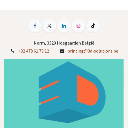
Nerm, 3320 Hoegaarden België
+32 478 61 73 12
printing@3d-solutions.be