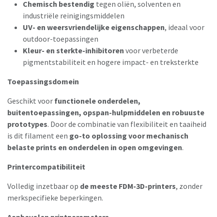
Chemisch bestendig
tegen oliën, solventen en
industriële reinigingsmiddelen
UV- en weersvriendelijke eigenschappen
, ideaal voor
outdoor-toepassingen
Kleur- en sterkte-inhibitoren
voor verbeterde
pigmentstabiliteit en hogere impact- en treksterkte
Toepassingsdomein
Geschikt voor
functionele onderdelen,
buitentoepassingen, opspan-hulpmiddelen en robuuste
prototypes
. Door de combinatie van flexibiliteit en taaiheid
is dit filament een
go-to oplossing voor mechanisch
belaste prints en onderdelen in open omgevingen
.
Printercompatibiliteit
Volledig inzetbaar op
de meeste FDM-3D-printers
, zonder
merkspecifieke beperkingen.