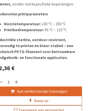
inters
, zonder merkspecifieke beperkingen.
nbevolen printparameters
Nozzletemperatuur:
220 °C – 250 °C
Printbedtemperatuur:
95 °C – 110 °C
dustriële sterkte, outdoor-resistent,
nvoudig te printen en kleur-stabiel – een
chnisch PETG-filament voor betrouwbare
ndgebruik- en functionele applicaties.
2,36
€
Aan winkelmandje toevoegen
Koop nu
Toevoegen aan verlanglijst