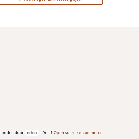
eboden door
- De #1
Open source e-commerce