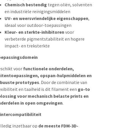
Chemisch bestendig
tegen oliën, solventen
en industriële reinigingsmiddelen
UV- en weersvriendelijke eigenschappen
,
ideaal voor outdoor-toepassingen
Kleur- en sterkte-inhibitoren
voor
verbeterde pigmentstabiliteit en hogere
impact- en treksterkte
oepassingsdomein
schikt voor
functionele onderdelen,
itentoepassingen, opspan-hulpmiddelen en
buuste prototypes
. Door de combinatie van
exibiliteit en taaiheid is dit filament een
go-to
lossing voor mechanisch belaste prints en
derdelen in open omgevingen
.
intercompatibiliteit
lledig inzetbaar op
de meeste FDM-3D-