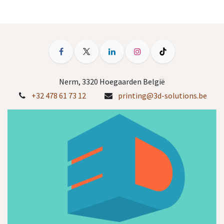
Nerm, 3320 Hoegaarden België
+32 478 61 73 12
printing@3d-solutions.be